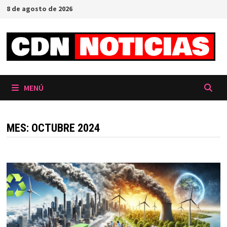
Saltar
8 de agosto de 2026
al
contenido
MENÚ
MES:
OCTUBRE 2024