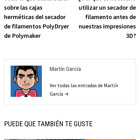
de
sobre las cajas
utilizar un secador de
entradas
herméticas del secador
filamento antes de
de filamentos PolyDryer
nuestras impresiones
de Polymaker
3D?
Martín García
Ver todas las entradas de Martín
García →
PUEDE QUE TAMBIÉN TE GUSTE