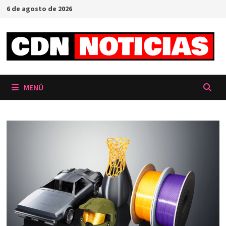
Saltar
6 de agosto de 2026
al
contenido
MENÚ