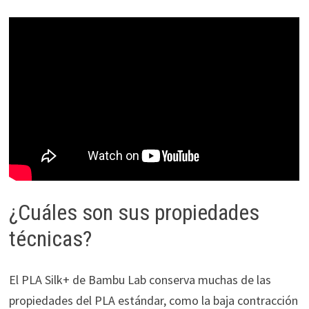
¿Cuáles son sus propiedades
técnicas?
El PLA Silk+ de Bambu Lab conserva muchas de las
propiedades del PLA estándar, como la baja contracción