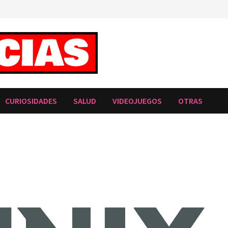
CURIOSIDADES
SALUD
VIDEOJUEGOS
OTRAS