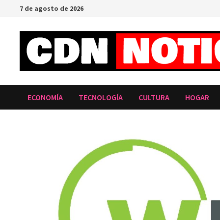
Saltar
7 de agosto de 2026
al
contenido
ECONOMÍA
TECNOLOGÍA
CULTURA
HOGAR