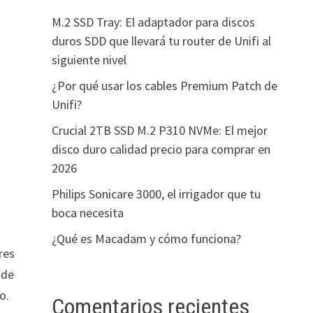
M.2 SSD Tray: El adaptador para discos
duros SDD que llevará tu router de Unifi al
siguiente nivel
¿Por qué usar los cables Premium Patch de
Unifi?
Crucial 2TB SSD M.2 P310 NVMe: El mejor
disco duro calidad precio para comprar en
2026
Philips Sonicare 3000, el irrigador que tu
boca necesita
¿Qué es Macadam y cómo funciona?
res
 de
o.
Comentarios recientes