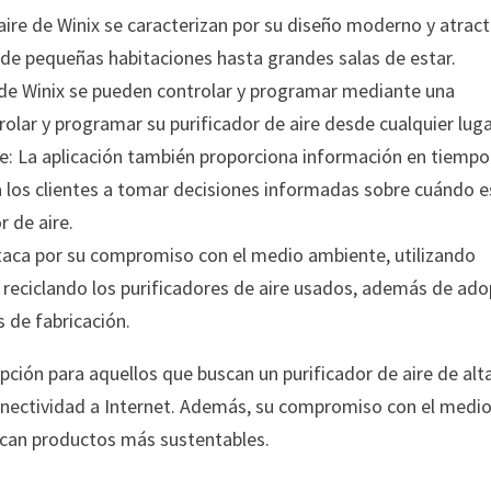
ire de Winix se caracterizan por su diseño moderno y atract
esde pequeñas habitaciones hasta grandes salas de estar.
e de Winix se pueden controlar y programar mediante una
trolar y programar su purificador de aire desde cualquier luga
re: La aplicación también proporciona información en tiempo
a a los clientes a tomar decisiones informadas sobre cuándo e
r de aire.
aca por su compromiso con el medio ambiente, utilizando
y reciclando los purificadores de aire usados, además de ado
s de fabricación.
pción para aquellos que buscan un purificador de aire de alt
conectividad a Internet. Además, su compromiso con el medi
scan productos más sustentables.