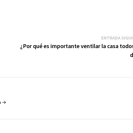
ENTRADA SIGU
¿Por qué es importante ventilar la casa todo
d
ía →