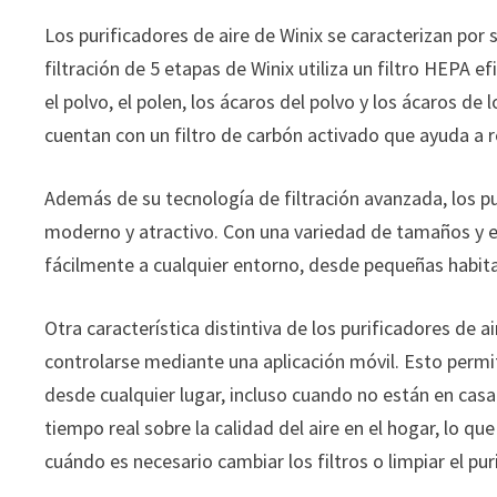
Los purificadores de aire de Winix se caracterizan por
filtración de 5 etapas de Winix utiliza un filtro HEPA ef
el polvo, el polen, los ácaros del polvo y los ácaros de
cuentan con un filtro de carbón activado que ayuda a red
Además de su tecnología de filtración avanzada, los p
moderno y atractivo. Con una variedad de tamaños y est
fácilmente a cualquier entorno, desde pequeñas habita
Otra característica distintiva de los purificadores de 
controlarse mediante una aplicación móvil. Esto permit
desde cualquier lugar, incluso cuando no están en cas
tiempo real sobre la calidad del aire en el hogar, lo q
cuándo es necesario cambiar los filtros o limpiar el pur