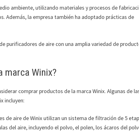
dio ambiente, utilizando materiales y procesos de fabricac
ados. Además, la empresa también ha adoptado prácticas de
 de purificadores de aire con una amplia variedad de produc
a marca Winix?
onsiderar comprar productos de la marca Winix. Algunas de la
ix incluyen:
s de aire de Winix utilizan un sistema de filtración de 5 eta
las del aire, incluyendo el polvo, el polen, los ácaros del polv