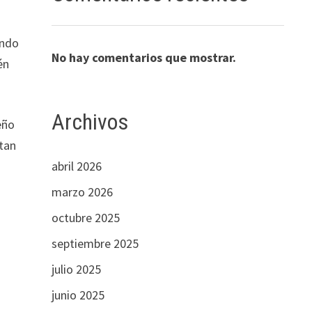
endo
No hay comentarios que mostrar.
én
Archivos
eño
ptan
abril 2026
marzo 2026
octubre 2025
septiembre 2025
julio 2025
junio 2025