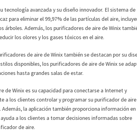
 su tecnología avanzada y su diseño innovador. El sistema de
icaz para eliminar el 99,97% de las partículas del aire, incluy
 los árboles. Además, los purificadores de aire de Winix tambi
ucir los olores y los gases tóxicos en el aire.
urificadores de aire de Winix también se destacan por su dis
ilos disponibles, los purificadores de aire de Winix se ada
ciones hasta grandes salas de estar.
aire de Winix es su capacidad para conectarse a Internet y
e a los clientes controlar y programar su purificador de aire
a. Además, la aplicación también proporciona información en
ue ayuda a los clientes a tomar decisiones informadas sobre
ificador de aire.