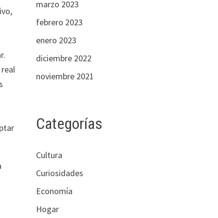
marzo 2023
ivo,
febrero 2023
enero 2023
r.
diciembre 2022
 real
noviembre 2021
s
Categorías
ptar
Cultura
a
Curiosidades
o
Economía
Hogar